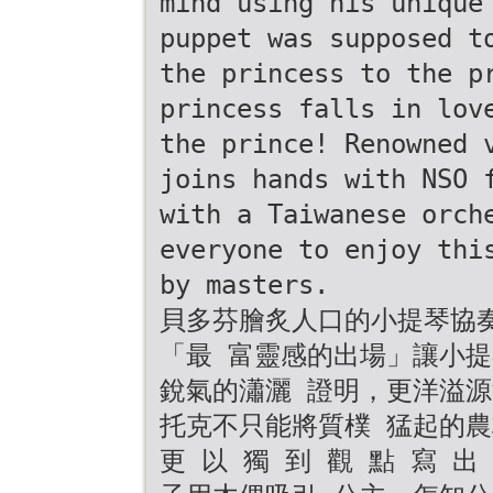
mind using his unique
puppet was supposed t
the princess to the p
princess falls in lov
the prince! Renowned 
joins hands with NSO 
with a Taiwanese orch
everyone to enjoy thi
by masters.
貝多芬膾炙人口的小提琴協
「最 富靈感的出場」讓小
銳氣的瀟灑 證明，更洋溢
托克不只能將質樸 猛起的農
更 以 獨 到 觀 點 寫 