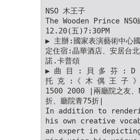
NSO 木王子
The Wooden Prince N
12.20(五)7:30PM
▶ 主辦:國家表演藝術中心國家交
定住宿:晶華酒店、安居台北 
諾.卡普頌
▶ 曲 目 : 貝 多 芬 : 
托 克 :《 木 偶 王 子 》 ▶
1500 2000 |兩廳院之友
折、廳院青75折|
In addition to render
his own creative voca
an expert in depictin