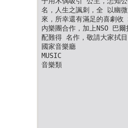
子用木偶吸引 公主，怎知公
名，人生之諷刺，全 以幽
來，所幸還有滿足的喜劇收
內樂團合作，加上NSO 巴
配難得 名作，敬請大家拭目
國家音樂廳
MUSIC
音樂類