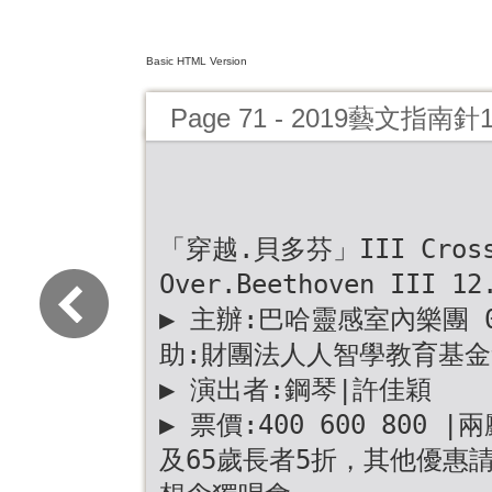
Basic HTML Version
Page 71 - 2019藝文指南
「穿越.貝多芬」III Cross
Over.Beethoven III 12
▶ 主辦:巴哈靈感室內樂團 02-
助:財團法人人智學教育基金
▶ 演出者:鋼琴|許佳穎
▶ 票價:400 600 800
及65歲長者5折，其他優惠